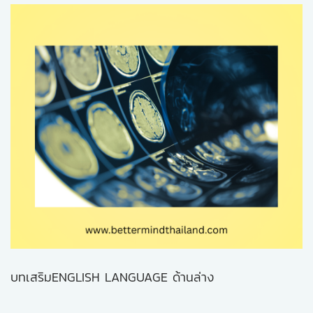
บทเสริมENGLISH LANGUAGE ด้านล่าง