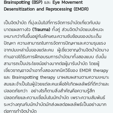
Brainspotting (BSP)
และ
Eye Movement
Desensitization and Reprocessing (EMDR)
เป็นจิตบำบัด ที่มุ่งเน้นไปที่การจัดการบำบัดเกี่ยวกับปม
บาดแผลทางใจ
(Trauma)
ทั้งคู่ ส่วนจิตบำบัดแบบไหนจะ
เหมาะกว่ากันขึ้นอยู่กับลักษณะความซับซ้อนของประเด็น
ปัญหา ความสามารถในการจัดการปัญหาและความรุนแรง
จากปมเหล่านั้นของแต่ละคน ผู้เชี่ยวชาญด้านจิตบำบัดบาง
ท่านอาจได้รับการฝึกอบรมการบำบัดมาทั้งสองแบบ ดังนั้น
สามารถเป็นประโยชน์อย่างมากต่อผู้มารับบำบัด โดยผู้
เชี่ยวชาญอาจนำเอาทั้งสองเทคนิควิธีของ EMDR therapy
และ Brainspotting therapy มาผสมผสานตามความเหมาะ
สมและจำเป็นในผู้ป่วยแต่ละคนเพื่อให้เกิดผลลัพธ์ที่ดีกว่าและ
ปลอดภัยกว่า อย่างไรก็ตามสิ่งสำคัญคือความรู้สึก
ปลอดภัยและความเชื่อมั่นในนักบำบัด เพราะความสัมพันธ์
ระหว่างคุณกับนักบำบัดมักส่งผลต่อผลลัพธ์เป็นอย่างมาก
ต่อการทำจิตบำบัด