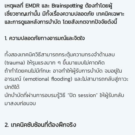
เหตุผลที่ EMDR และ Brainspotting ต้องทำโดยผู้
เชี่ยวชาญเท่านั้น มีทั้งเรื่องความปลอดภัย เทคนิคเฉพาะ
และการดูแลหลังการบำบัด โดยสังเกตจากปัจจัยดังนี้
1. ความปลอดภัยทางอารมณ์และจิตใจ
ทั้งสองเทคนิควิธีสามารถกระตุ้นความทรงจำด้านลบ
(trauma)
ให้รุนแรงมาก ๆ ขึ้นมาแบบไม่คาดคิด
ถ้าทำโดยคนไม่มีทักษะ อาจทำให้ผู้รับการบำบัด จมอยู่ใน
อารมณ์ (emotional flooding) และไม่สามารถกลับสู่ภาวะ
ปกติได้
นักบำบัดที่ผ่านการอบรมรู้วิธี “ปิด session” ให้ผู้รับกลับ
มาสงบก่อนจบ
2. เทคนิคซับซ้อนที่ต้องฝึกจริง