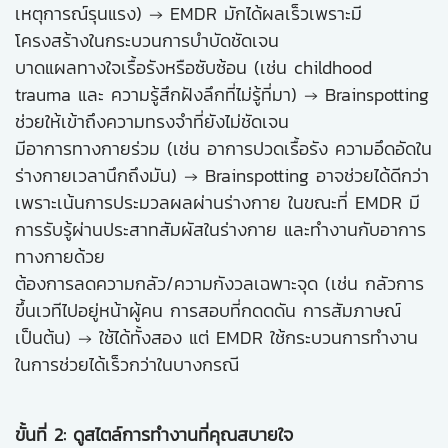
เหตุการณ์รุนแรง) → EMDR มักได้ผลเร็วเพราะมี
โครงสร้างในกระบวนการบำบัดชัดเจน
บาดแผลทางใจเรื้อรังหรือซับซ้อน (เช่น childhood
trauma และ ความรู้สึกฝังลึกที่ไม่รู้ที่มา) → Brainspotting
ช่วยให้เข้าถึงความทรงจำที่ยังไม่ชัดเจน
มีอาการทางกายร่วม (เช่น อาการปวดเรื้อรัง ความอึดอัดใน
ร่างกายเวลานึกถึงมัน) → Brainspotting อาจช่วยได้ดีกว่า
เพราะเน้นการประมวลผลผ่านร่างกาย ในขณะที่ EMDR มี
การรับรู้ผ่านประสาทสัมผัสในร่างกาย และทำงานกับอาการ
ทางกายด้วย
ต้องการลดความกลัว/ความกังวลเฉพาะจุด (เช่น กลัวการ
ขึ้นเวทีไปอยู่หน้าผู้คน การสอบที่กดดดัน การสัมภาษณ์
เป็นต้น) → ใช้ได้ทั้งสอง แต่ EMDR ใช้กระบวนการทำงาน
ในการช่วยได้เร็วกว่าในบางกรณี
ขั้นที่ 2: ดูสไตล์การทำงานที่คุณสบายใจ