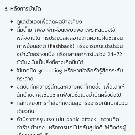
3. หลังการบำบัด
ดูแลตัวเองเพื่อลดผลข้างเคียง
ดื่มน้ำมากพอ พักผ่อนเพียงพอ เพราะสมองใช้
พลังงานในการประมวลผลอาจเกิดความฝันชัดเจน
ภาพย้อนอดีต (flashback) หรืออารมณ์แปรปรวน
อย่างใดอย่างหนึ่ง หรือหลายอาการในช่วง 24–72
ชั่วโมงนั้นเป็นสิ่งที่อาจเกิดขึ้นได้
ใช้เทคนิค grounding หรือหายใจลึกถ้ารู้สึกกระสับ
กระส่าย
จดบันทึกความรู้สึกและความคิดที่เกิดขึ้น เพื่อเล่าให้
นักบำบัด/ผู้เชี่ยวชาญฟังในชั่วโมงบำบัดครั้งต่อไป
หลีกเลี่ยงการทำสิ่งที่กดดันสูงหรืออารมณ์หนักในวัน
เดียวกัน
ถ้ามีอาการรุนแรง เช่น panic attack ความคิด
ทำร้ายตัวเอง หรืออารมณ์ไม่กลับสู่ปกติ ให้ติดต่อผู้