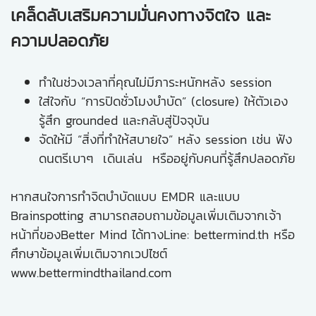
เคล็ดลับเสริมความมั่นคงทางจิตใจ และ
ความปลอดภัย
ทำในช่วงเวลาที่คุณไม่มีภาระหนักหลัง session
ใส่ใจกับ “การปิดชั่วโมงบำบัด” (closure) ให้ตัวเอง
รู้สึก grounded และกลับสู่ปัจจุบัน
จัดให้มี “สิ่งที่ทำให้สบายใจ” หลัง session เช่น ฟัง
ดนตรีเบาๆ เดินเล่น หรืออยู่กับคนที่รู้สึกปลอดภัย
หากสนใจการทำจิตบำบัดแบบ EMDR และแบบ
Brainspotting สามารถสอบถามข้อมูลเพิ่มเติมจากเจ้า
หน้าที่ของBetter Mind ได้ทางLine: bettermind.th หรือ
ศึกษาข้อมูลเพิ่มเติมจากเวปไซต์
www.bettermindthailand.com