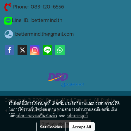
Phone: 083-120-6556
Line ID: bettermind.th
bettermind.th@gmail.com
Copyright © 2026 Better Mind Thailand. All Rights
เว็บไซต์นี้มีการใช้งานคุกกี้ เพื่อเพิ่มประสิทธิภาพและประสบการณ์ที่ดี
Reserved. [Privacy Policy]
ในการใช้งานเว็บไซต์ของท่าน ท่านสามารถอ่านรายละเอียดเพิ่มเติม
ได้ที่
นโยบายความเป็นส่วนตัว
and
นโยบายคุกกี้
Today's visitor
1,591
Set Cookies
Accept All