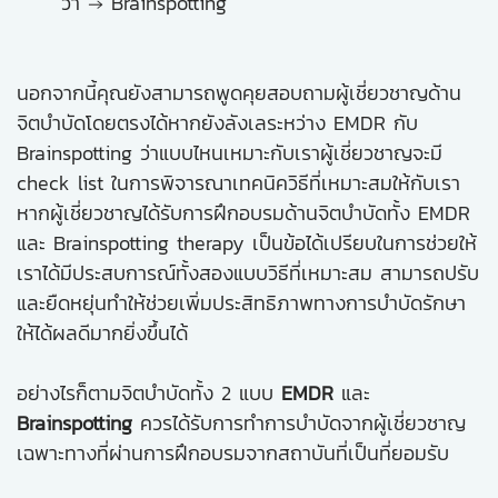
ว่า → Brainspotting
นอกจากนี้คุณยังสามารถพูดคุยสอบถามผู้เชี่ยวชาญด้าน
จิตบำบัดโดยตรงได้หากยังลังเลระหว่าง EMDR กับ
Brainspotting ว่าแบบไหนเหมาะกับเราผู้เชี่ยวชาญจะมี
check list ในการพิจารณาเทคนิควิธีที่เหมาะสมให้กับเรา
หากผู้เชี่ยวชาญได้รับการฝึกอบรมด้านจิตบำบัดทั้ง EMDR
และ Brainspotting therapy เป็นข้อได้เปรียบในการช่วยให้
เราได้มีประสบการณ์ทั้งสองแบบวิธีที่เหมาะสม สามารถปรับ
และยืดหยุ่นทำให้ช่วยเพิ่มประสิทธิภาพทางการบำบัดรักษา
ให้ได้ผลดีมากยิ่งขึ้นได้
อย่างไรก็ตามจิตบำบัดทั้ง 2 แบบ
EMDR
และ
Brainspotting
ควรได้รับการทำการบำบัดจากผู้เชี่ยวชาญ
เฉพาะทางที่ผ่านการฝึกอบรมจากสถาบันที่เป็นที่ยอมรับ