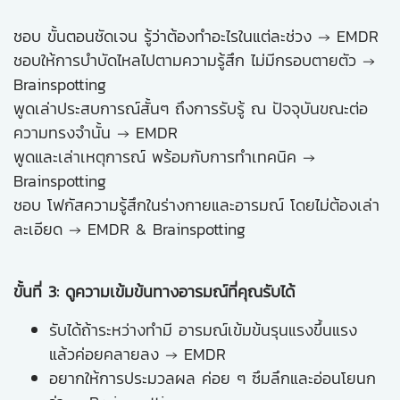
ชอบ ขั้นตอนชัดเจน รู้ว่าต้องทำอะไรในแต่ละช่วง → EMDR
ชอบให้การบำบัดไหลไปตามความรู้สึก ไม่มีกรอบตายตัว →
Brainspotting
พูดเล่าประสบการณ์สั้นๆ ถึงการรับรู้ ณ ปัจจุบันขณะต่อ
ความทรงจำนั้น → EMDR
พูดและเล่าเหตุการณ์ พร้อมกับการทำเทคนิค →
Brainspotting
ชอบ โฟกัสความรู้สึกในร่างกายและอารมณ์ โดยไม่ต้องเล่า
ละเอียด → EMDR & Brainspotting
ขั้นที่ 3: ดูความเข้มข้นทางอารมณ์ที่คุณรับได้
รับได้ถ้าระหว่างทำมี อารมณ์เข้มข้นรุนแรงขึ้นแรง
แล้วค่อยคลายลง → EMDR
อยากให้การประมวลผล ค่อย ๆ ซึมลึกและอ่อนโยนก