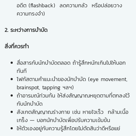
อดีต (flashback) ลดความกลัว หรือปล่อยวาง
ความทรงจำ)
2. ระหว่างการบำบัด
สิ่งที่ควรทำ
สื่อสารกับนักบำบัดตลอด ถ้ารู้สึกหนักเกินไปให้บอก
ทันที
โฟกัสตามคำแนะนำของนักบำบัด (eye movement,
brainspot, tapping ฯลฯ)
ถ้าอารมณ์ท่วมท้น ให้ส่งสัญญาณหยุดตามที่ตกลงไว้
กับนักบำบัด
สังเกตสัญญาณร่างกาย เช่น หายใจเร็ว กล้ามเนื้อ
เกร็ง — บอกนักบำบัดเพื่อปรับความเข้มข้น
ให้ตัวเองอยู่กับความรู้สึกโดยไม่ตัดสินว่าดีหรือแย่