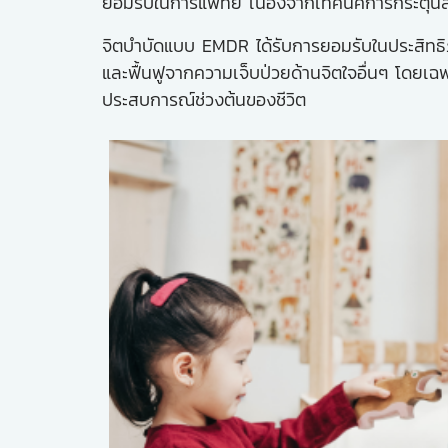
ยอมรับในการแพทย์ เนื่องจากเทคนิคการกระตุ้
จิตบำบัดแบบ EMDR ได้รับการยอมรับในประสิทธิภ
และฟื้นฟูจากความเจ็บป่วยด้านจิตใจอื่นๆ โดย
ประสบการณ์ช่วงต้นของชีวิต