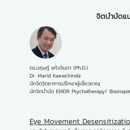
จิตบำบัดแ
ดร.มฤษฎ์ แก้วจินดา (Ph.D.)
Dr. Marid Kaewchinda
นักจิตวิทยาการปรึกษาผู้เชี่ยวชาญ
นักจิตบำบัด EMDR Psychotherapy/ Brainspot
Eye Movement Desensitizati