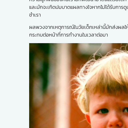
และมักจะเกิดปมบาดแผลทางใจหากไม่ได้รับการดูแล
ชำเรา
ผลพวงจากเหตุการณ์ในวัยเด็กเหล่านี้มักส่งผลให
กระทบต่อหน้าที่การทำงานในเวลาต่อมา