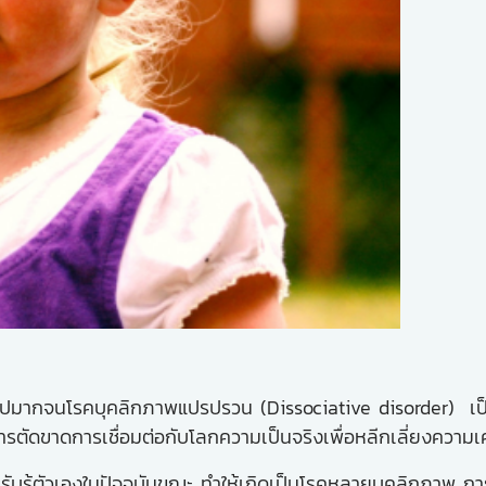
ย่ไปมากจนโรคบุคลิกภาพแปรปรวน (Dissociative disorder) เป็
ารตัดขาดการเชื่อมต่อกับโลกความเป็นจริงเพื่อหลีกเลี่ยงควา
บรู้ตัวเองในปัจจุบันขณะ ทำให้เกิดเป็นโรคหลายบุคลิกภาพ การ