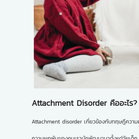
Attachment Disorder คืออะไร?
Attachment disorder เกี่ยวข้องกับทฤษฎีควา
ความผูกพันของคนเรามักพัฒนามาตั้งแต่วัยเด็ก หร