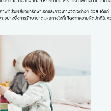
นสมองสองข้างส่งผลต่อการรักษาที่มีประสิทธิภาพทางด้านปมค้
าพที่ช่วยเยียวยารักษาโรคและภาวะทางจิตใจต่างๆ ด้วย ได้แก่ 
เฉพาะอย่างยิ่งการรักษาบาดแผลทางใจที่เกิดจากความผิดปกติใน