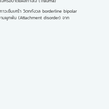
างใจหรือบาดแผลทางใจ (Trauma)
ภาวะซึมเศร้า วิตกกังวล borderline bipolar
ความผูกพัน (Attachment disorder) จาก