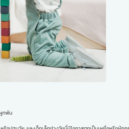
มผูกพัน
ือปฐมวัย และเด็กเล็กช่วงวัยนี้มีโอกาสตกเป็นเหยื่อหรือผู้ถู