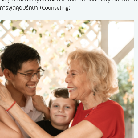
วยการพูดคุยปรึกษา (Counseling)