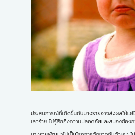
ประสบการณ์ที่เกิดขึ้นกับบางรายอาจส่งผลให้แ
เลวร้าย ไม่รู้สึกถึงความปลอดภัยและสมองต้องก
บางรายพัฒนาไปเป็นโรคการตัดขาดกับตัวเอง ไม่รั