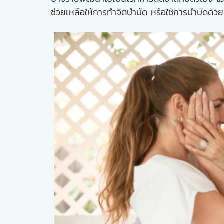
ช่วยเหลือให้การทำจิตบำบัด หรือใช้การบำบัดด้