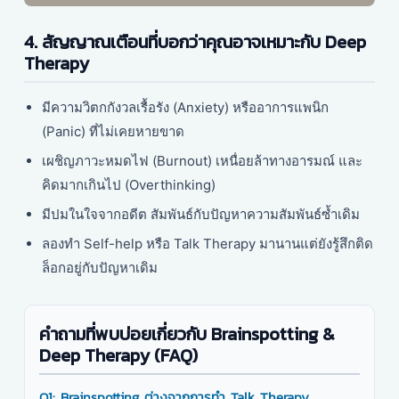
4. สัญญาณเตือนที่บอกว่าคุณอาจเหมาะกับ Deep
Therapy
มีความวิตกกังวลเรื้อรัง (Anxiety) หรืออาการแพนิก
(Panic) ที่ไม่เคยหายขาด
เผชิญภาวะหมดไฟ (Burnout) เหนื่อยล้าทางอารมณ์ และ
คิดมากเกินไป (Overthinking)
มีปมในใจจากอดีต สัมพันธ์กับปัญหาความสัมพันธ์ซ้ำเดิม
ลองทำ Self-help หรือ Talk Therapy มานานแต่ยังรู้สึกติด
ล็อกอยู่กับปัญหาเดิม
คำถามที่พบบ่อยเกี่ยวกับ Brainspotting &
Deep Therapy (FAQ)
Q1: Brainspotting ต่างจากการทำ Talk Therapy