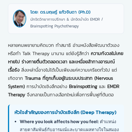
โดย: ดร.มฤษฎ์ แก้วจินดา (Ph.D)
นักจิตวิทยาการปรึกษา & นักจิตบำบัด EMDR /
Brainspotting Psychotherapy
หลายคนพยายามคิดบวก ทำสมาธิ อ่านหนังสือพัฒนาตัวเอง
หรือทำ Talk Therapy มานาน แต่ยังรู้สึกว่า
ความกังวลไม่เคย
หายไป ร่างกายตื่นตัวตลอดเวลา และเหนื่อยล้าทางอารมณ์
เรื้อรัง
สิ่งเหล่านี้อาจไม่ได้เป็นเพียงแค่ความเครียดทั่วไป แต่
เกิดจาก
Trauma ที่ถูกเก็บอยู่ในระบบประสาท (Nervous
System)
การบำบัดเชิงลึกอย่าง
Brainspotting
และ
EMDR
Therapy
จึงกลายเป็นทางเลือกใหม่เพื่อการฟื้นฟูที่ต้นตอ
หัวใจสำคัญของการบำบัดเชิงลึก (Deep Therapy)
Where you look affects how you feel:
ตำแหน่ง
สายตาสัมพันธ์กับอารมณ์และบาดแผลทางใจในสมอง