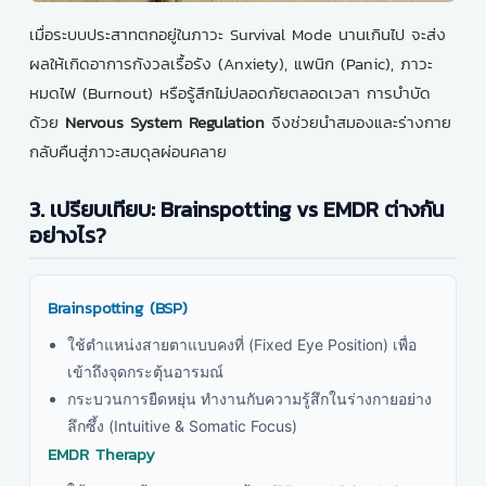
เมื่อระบบประสาทตกอยู่ในภาวะ Survival Mode นานเกินไป จะส่ง
ผลให้เกิดอาการกังวลเรื้อรัง (Anxiety), แพนิก (Panic), ภาวะ
หมดไฟ (Burnout) หรือรู้สึกไม่ปลอดภัยตลอดเวลา การบำบัด
ด้วย
Nervous System Regulation
จึงช่วยนำสมองและร่างกาย
กลับคืนสู่ภาวะสมดุลผ่อนคลาย
3. เปรียบเทียบ: Brainspotting vs EMDR ต่างกัน
อย่างไร?
Brainspotting (BSP)
ใช้ตำแหน่งสายตาแบบคงที่ (Fixed Eye Position) เพื่อ
เข้าถึงจุดกระตุ้นอารมณ์
กระบวนการยืดหยุ่น ทำงานกับความรู้สึกในร่างกายอย่าง
ลึกซึ้ง (Intuitive & Somatic Focus)
EMDR Therapy