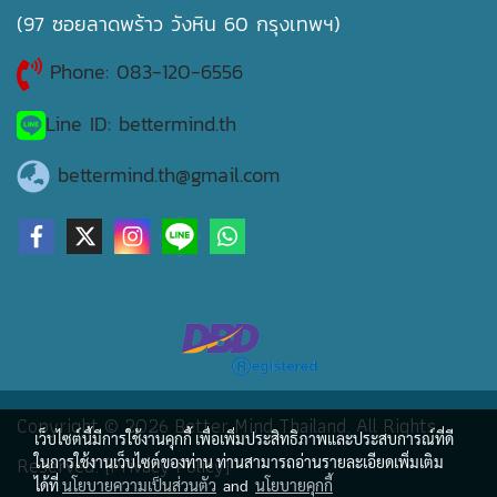
(97 ซอยลาดพร้าว วังหิน 60 กรุงเทพฯ)
Phone: 083-120-6556
Line ID: bettermind.th
bettermind.th@gmail.com
Copyright © 2026 Better Mind Thailand. All Rights
เว็บไซต์นี้มีการใช้งานคุกกี้ เพื่อเพิ่มประสิทธิภาพและประสบการณ์ที่ดี
Reserved. [Privacy Policy]
ในการใช้งานเว็บไซต์ของท่าน ท่านสามารถอ่านรายละเอียดเพิ่มเติม
ได้ที่
นโยบายความเป็นส่วนตัว
and
นโยบายคุกกี้