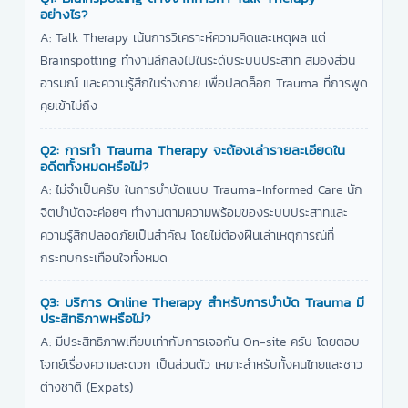
อย่างไร?
A: Talk Therapy เน้นการวิเคราะห์ความคิดและเหตุผล แต่
Brainspotting ทำงานลึกลงไปในระดับระบบประสาท สมองส่วน
อารมณ์ และความรู้สึกในร่างกาย เพื่อปลดล็อก Trauma ที่การพูด
คุยเข้าไม่ถึง
Q2: การทำ Trauma Therapy จะต้องเล่ารายละเอียดใน
อดีตทั้งหมดหรือไม่?
A: ไม่จำเป็นครับ ในการบำบัดแบบ Trauma-Informed Care นัก
จิตบำบัดจะค่อยๆ ทำงานตามความพร้อมของระบบประสาทและ
ความรู้สึกปลอดภัยเป็นสำคัญ โดยไม่ต้องฝืนเล่าเหตุการณ์ที่
กระทบกระเทือนใจทั้งหมด
Q3: บริการ Online Therapy สำหรับการบำบัด Trauma มี
ประสิทธิภาพหรือไม่?
A: มีประสิทธิภาพเทียบเท่ากับการเจอกัน On-site ครับ โดยตอบ
โจทย์เรื่องความสะดวก เป็นส่วนตัว เหมาะสำหรับทั้งคนไทยและชาว
ต่างชาติ (Expats)