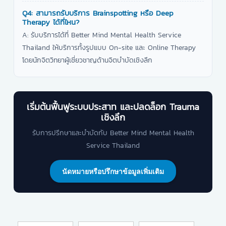
Q4: สามารถรับบริการ Brainspotting หรือ Deep
Therapy ได้ที่ไหน?
A: รับบริการได้ที่ Better Mind Mental Health Service
Thailand ให้บริการทั้งรูปแบบ On-site และ Online Therapy
โดยนักจิตวิทยาผู้เชี่ยวชาญด้านจิตบำบัดเชิงลึก
เริ่มต้นฟื้นฟูระบบประสาท และปลดล็อก Trauma
เชิงลึก
รับการปรึกษาและบำบัดกับ Better Mind Mental Health
Service Thailand
นัดหมายหรือปรึกษาข้อมูลเพิ่มเติม