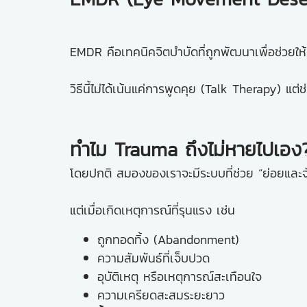
EMDR คือเทคนิคจิตบำบัดที่ถูกพัฒนาเพื่อช่วยใ
วิธีนี้ไม่ได้เน้นแค่การพูดคุย (Talk Therapy) 
ทำไม Trauma ถึงไม่หายไปเอง
โดยปกติ สมองของเราจะมีระบบที่ช่วย “ย่อยและ
แต่เมื่อเกิดเหตุการณ์ที่รุนแรง เช่น
ถูกทอดทิ้ง (Abandonment)
ความสัมพันธ์ที่เจ็บปวด
อุบัติเหตุ หรือเหตุการณ์สะเทือนใจ
ความเครียดสะสมระยะยาว