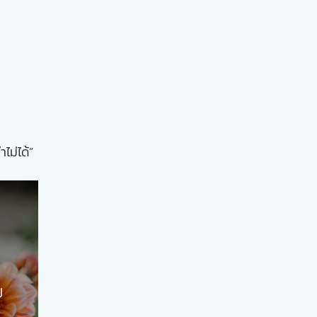
ม่ได้”