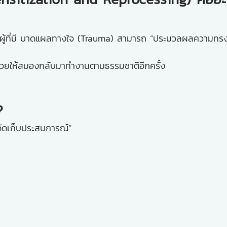
ห้ผู้ที่มี บาดแผลทางใจ (Trauma) สามารถ “ประมวลผลความทรงจ
แต่ช่วยให้สมองกลับมาทำงานตามธรรมชาติอีกครั้ง
?
จัดเก็บประสบการณ์”