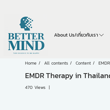
About Us/เกี่ยวกับเรา
Home
All contents
Content
EMDR 
EMDR Therapy in Thailand
470 Views
|