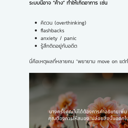
ระบบนี้อาจ “ค้าง” ทำให้เกิดอาการ เช่น
คิดวน (overthinking)
flashbacks
anxiety / panic
รู้สึกติดอยู่กับอดีต
นี่คือเหตุผลที่หลายคน “พยายาม move on แต่ทำไ