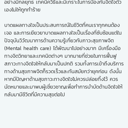
อย่างมีกลยุทธ เทคนิควิธีและมีเกราะในการป้องกันจิตใจตัว
เองไม่ให้ถูกทำร้าย
บาดแผลทางใจเป็นประสบการณ์ในชีวิตที่คนเราทุกคนต้อง
เจอ และการเยียวยาบาดแผลทางใจเป็นเรื่องที่ซับซ้อนแต่ใน
ปัจจุบันวิวัฒนาการด้านความรู้เกี่ยวกับภาวะสุขภาพจิต
(Mental health care) ได้พัฒนาไปอย่างมาก มีเครื่องมือ
ทางจิตวิทยาและเทคนิตต่างๆ มากมายที่ช่วยในการฟื้นฟู
สภาวะทางจิตใจให้กลับมาเป็นปกติ รวมทั้งการเข้าถึงบริการ
ทางด้านสุขภาพจิตก็รวดเร็วและทันสมัยกว่ายุคก่อน ดังนั้น
หากมีปัญหาด้านสุขภาวะทางจิตใจไม่ควรปล่อยทิ้งไว้ ควร
นัดหมายและมาพบผู้เชี่ยวชาญเพื่อทำการบำบัดด้านจิตใจให้
กลับมามีชีวิตที่มีความสุขต่อไป