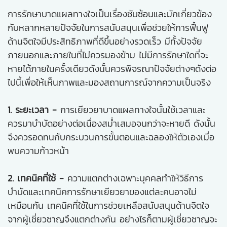
การรักษาบาดแผลทางใจเป็นเรื่องซับซ้อนและมักเกี่ยวข้อง
กับหลากหลายปัจจัยในการสนับสนุนเพื่อช่วยให้การฟื้นฟู
ด้านจิตใจมีประสิทธิภาพที่ดีขึ้นอย่างรวดเร็ว มีทั้งปัจจัย
ภายนอกและภายในที่ไม่ควรมองข้าม ไม่มีการรักษาใดที่จะ
หายได้ภายในครั้งเดียวดังนั้นควรพิจรณาปัจจัยต่างๆดังต่อ
ไปนี้เพื่อให้เห็นภาพและมองสถานการณ์จากความเป็นจริง
1. ระยะเวลา -
การเยียวยาบาดแผลทางใจนั้นใช้เวลาและ
ควรมาบำบัดอย่างต่อเนื่องสม่ำเสมอจนกว่าจะหายดี ดังนั้น
จึงควรอดทนกับกระบวนการขั้นตอนและฉลองให้ตัวเองเมื่อ
พบความก้าวหน้า
2. เทคนิคที่ใช้ -
ความแตกต่างเฉพาะบุคคลทำให้วิธีการ
บำบัดและเทคนิคการรักษาเยียวยาของแต่ละคนอาจไม่
เหมือนกัน เทคนิคที่ใช้ในการช่วยเหลือสนับสนุนด้านจิตใจ
จากผู้เชี่ยวชาญจึงแตกต่างกัน อย่างไรก็ตามผู้เชี่ยวชาญจะ