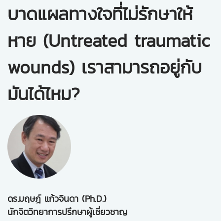
บาดแผลทางใจที่ไม่รักษาให้
หาย (Untreated traumatic
wounds) เราสามารถอยู่กับ
มันได้ไหม?
ดร.มฤษฎ์ แก้วจินดา (Ph.D.)
นักจิตวิทยาการปรึกษาผู้เชี่ยวชาญ