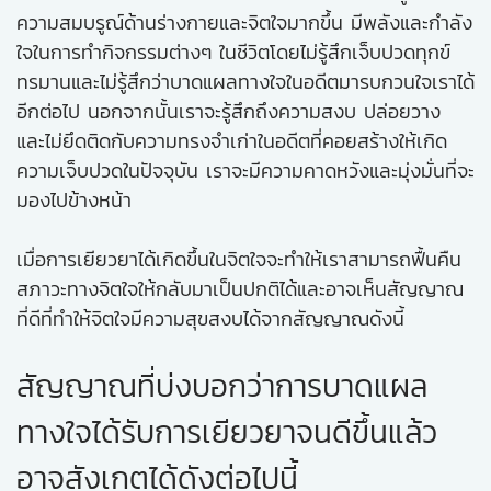
ความสมบรูณ์ด้านร่างกายและจิตใจมากขึ้น มีพลังและกำลัง
ใจในการทำกิจกรรมต่างๆ ในชีวิตโดยไม่รู้สึกเจ็บปวดทุกข์
ทรมานและไม่รู้สึกว่าบาดแผลทางใจในอดีตมารบกวนใจเราได้
อีกต่อไป นอกจากนั้นเราจะรู้สึกถึงความสงบ ปล่อยวาง
และไม่ยึดติดกับความทรงจำเก่าในอดีตที่คอยสร้างให้เกิด
ความเจ็บปวดในปัจจุบัน เราจะมีความคาดหวังและมุ่งมั่นที่จะ
มองไปข้างหน้า
เมื่อการเยียวยาได้เกิดขึ้นในจิตใจจะทำให้เราสามารถฟื้นคืน
สภาวะทางจิตใจให้กลับมาเป็นปกติได้และอาจเห็นสัญญาณ
ที่ดีที่ทำให้จิตใจมีความสุขสงบได้จากสัญญาณดังนี้
สัญญาณที่บ่งบอกว่าการบาดแผล
ทางใจได้รับการเยียวยาจนดีขึ้นแล้ว
อาจสังเกตได้ดังต่อไปนี้