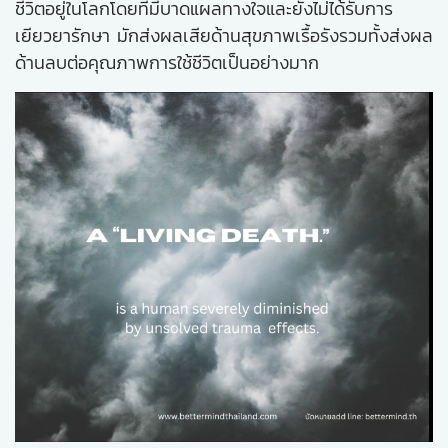
ชีวิตอยู่ในโลกโดยที่มีบาดแผลทางใจและยังไม่ได้รับการ
เยียวยารักษา มักส่งผลเสียด้านสุขภาพเรื้อรังรวมทั้งส่งผล
ด้านลบต่อคุณภาพการใช้ชีวิตเป็นอย่างมาก