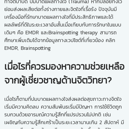
ทำจิตบำบัด ปมบาดแผลทางใจ (Trauma) หากปล่อยทิ้งไว้
ย่อมส่งผลเสียต่อทั้งร่างกายและจิตใจที่เรื้อรัง ปัจจุบันมี
เครื่องมือที่รักษาบาดแผลทางใจที่มีประสิทธิภาพและได้
ผลลัพธ์ที่ดีในระยะเวลาอันสั้นเมื่อเทียบกับการรักษาในแบบ
เดิมๆ คือ EMDR และBrainspotting therapy สามารถ
ศึกษาเพิ่มเติมได้จากข้อมูลทางเวปไซต์ที่เกี่ยวข้อง
คลิก
EMDR, Brainspotting
เมื่อไรที่ควรมองหาความช่วยเหลือ
จากผู้เชี่ยวชาญด้านจิตวิทยา?
เมื่อไรก็ตามที่ปมบาดแผลทางใจส่งผลต่อสุขภาวะทางจิตใจ
เริ่มมีความคิดลบ ความสัมพันธเริ่มมีปัญหา การใช้ชีวิตถูก
รบกวนด้วยอารมณ์ความรู้สึกที่แปรปรวนไม่ปกติ เช่น
เผชิญกับความรู้สึกเศร้าเป็นระยะเวลานานเกิน 2 สัปดาห์ มี