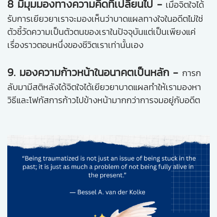
8 มีมุมมองทางความคิดที่เปลี่ยนไป -
เมื่อจิตใจได้
รับการเยียวยาเราจะมองเห็นว่าบาดแผลทางใจในอดีตไม่ใช่
ตัวชี้วัดความเป็นตัวตนของเราในปัจจุบันแต่เป็นเพียงแค่
เรื่องราวตอนหนึ่งของชีวิตเราเท่านั้นเอง
9. มองความก้าวหน้าในอนาคตเป็นหลัก -
การก
ลับมามีสติหลังได้จิตใจได้เยียวยาบาดแผลทำให้เรามองหา
วิธีและโฟกัสการก้าวไปข้างหน้ามากกว่าการจมอยู่กับอดีต