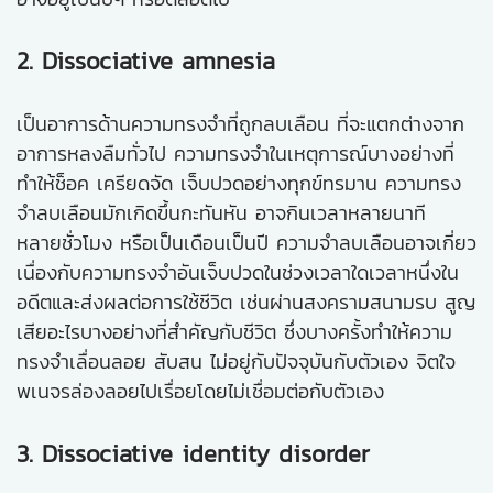
2. Dissociative amnesia
เป็นอาการด้านความทรงจำที่ถูกลบเลือน ที่จะแตกต่างจาก
อาการหลงลืมทั่วไป ความทรงจำในเหตุการณ์บางอย่างที่
ทำให้ช็อค เครียดจัด เจ็บปวดอย่างทุกข์ทรมาน ความทรง
จำลบเลือนมักเกิดขึ้นกะทันหัน อาจกินเวลาหลายนาที
หลายชั่วโมง หรือเป็นเดือนเป็นปี ความจำลบเลือนอาจเกี่ยว
เนื่องกับความทรงจำอันเจ็บปวดในช่วงเวลาใดเวลาหนึ่งใน
อดีตและส่งผลต่อการใช้ชีวิต เช่นผ่านสงครามสนามรบ สูญ
เสียอะไรบางอย่างที่สำคัญกับชีวิต ซึ่งบางครั้งทำให้ความ
ทรงจำเลื่อนลอย สับสน ไม่อยู่กับปัจจุบันกับตัวเอง จิตใจ
พเนจรล่องลอยไปเรื่อยโดยไม่เชื่อมต่อกับตัวเอง
3. Dissociative identity disorder