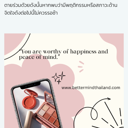
ตายร่วมดัวยดังนั้นหากพบว่ามีพฤติกรรมหรือสภาวะด้าน
จิตใจดังต่อไปนี้ไม่ควรรอช้า