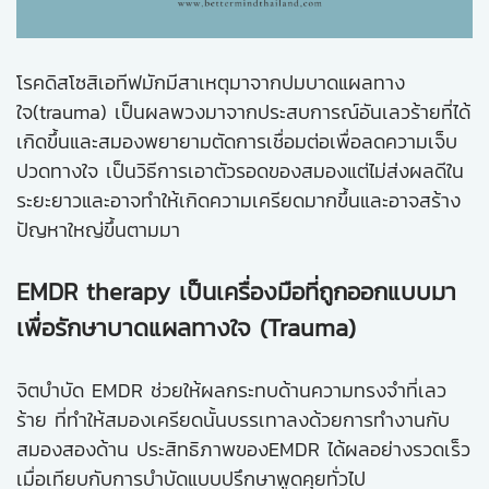
โรคดิสโซสิเอทีฟมักมีสาเหตุมาจากปมบาดแผลทาง
ใจ(trauma) เป็นผลพวงมาจากประสบการณ์อันเลวร้ายที่ได้
เกิดขึ้นและสมองพยายามตัดการเชื่อมต่อเพื่อลดความเจ็บ
ปวดทางใจ เป็นวิธีการเอาตัวรอดของสมองแต่ไม่ส่งผลดีใน
ระยะยาวและอาจทำให้เกิดความเครียดมากขึ้นและอาจสร้าง
ปัญหาใหญ่ขึ้นตามมา
EMDR therapy เป็นเครื่องมือที่ถูกออกแบบมา
เพื่อรักษาบาดแผลทางใจ (Trauma)
จิตบำบัด EMDR ช่วยให้ผลกระทบด้านความทรงจำที่เลว
ร้าย ที่ทำให้สมองเครียดนั้นบรรเทาลงด้วยการทำงานกับ
สมองสองด้าน ประสิทธิภาพของEMDR ได้ผลอย่างรวดเร็ว
เมื่อเทียบกับการบำบัดแบบปรึกษาพูดคุยทั่วไป