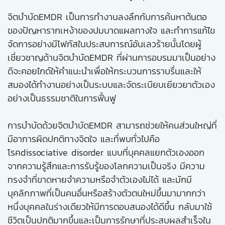
จิตบำบัดEMDR เป็นการทำงานลงลึกกับการค้นหาต้นตอ
ของปัญหารากเหง้าของปมบาดแผลทางใจ และทำการแก้ไข
จัดการอย่างมีโฟกัสในประสบการณ์อันเลวร้ายนั้นโดยผู้
เชี่ยวชาญด้านจิตบำบัดEMDR ที่ผ่านการอบรมมาเป็นอย่าง
ดีจะคอยไกด์ให้คำแนะนำเพื่อให้กระบวนการราบรื่นและให้
สมองได้ทำงานอย่างเป็นระบบและจัดระเบียบเยียวยาตัวเอง
อย่างเป็นธรรมชาติในการฟื้นฟู
การบำบัดด้วยจิตบำบัดEMDR สามารถช่วยให้คนส่วนใหญ่ที่
มีอาการผิดปกติทางจิตใจ และที่พบทั่วไปคือ
โรคdissociative disorder แบบที่บุคคลแยกตัวเองออก
จากความรู้สึกและการรับรู้ของโลกความเป็นจริง มีความ
ทรงจำที่ขาดหายจำความหรือจำตัวเองไม่ได้ และมักมี
บุคลิกภาพที่เป็นคนอื่นหรือสร้างตัวตนใหม่ขึ้นมามากกว่า
หนึ่งบุคคลในร่างเดียวให้มีการตอบสนองได้ดีขึ้น กลับมาใช้
ชีวิตเป็นปกติมากขึ้นและเป็นการรักษาที่ประสบผลสำเร็จใน