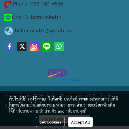
Phone: 083-120-6556
Line ID: bettermind.th
bettermind.th@gmail.com
Copyright © 2026 Better Mind Thailand. All Rights
เว็บไซต์นี้มีการใช้งานคุกกี้ เพื่อเพิ่มประสิทธิภาพและประสบการณ์ที่ดี
Reserved. [Privacy Policy]
ในการใช้งานเว็บไซต์ของท่าน ท่านสามารถอ่านรายละเอียดเพิ่มเติม
ได้ที่
นโยบายความเป็นส่วนตัว
and
นโยบายคุกกี้
Today's visitor
1
Set Cookies
Accept All
Powered by
MakeWebEasy.com