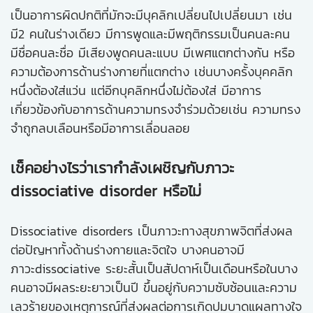
เป็นอาการผิดปกติที่มักจะมีบุคลิกเปลี่ยนไปเปลี่ยนมา เช่น
มี2 คนในร่างเดียว มีการพูดและมีพฤติกรรมเป็นคนละคน
มีชื่อคนละชื่อ มีเสียงพูดคนละแบบ มีเพศแตกต่างกัน หรือ
ความต้องการด้านร่างกายที่แตกต่าง เช่นบางครั้งบุคคลิก
หนึ่งต้องใส่แว่น แต่อีกบุคลิกหนึ่งไม่ต้องใส่ มีอาการ
เกี่ยวข้องกับอาการด้านความทรงจำร่วมด้วยเช่น ความทรง
จำถูกลบเลือนหรือมีอาการเลื่อนลอย
เช็คอย่างไรว่าเรากำลังเผชิญกับภาวะ
dissociative disorder หรือไม่
Dissociative disorders เป็นภาวะทางสุขภาพจิตที่ส่งผล
ต่อปัญหาทั้งด้านร่างกายและจิตใจ บางคนอาจมี
ภาวะdissociative ระยะสั้นเป็นสัปดาห์เป็นเดือนหรือในบาง
คนอาจมีผลระยะยาวเป็นปี ขึ้นอยู่กับความซับซ้อนและความ
เลวร้ายของเหตุการณ์ที่ส่งผลต่อการเกิดปมบาดแผลทางใจ