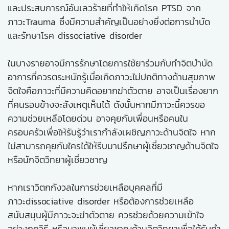
และประสบการณ์อันเลวร้ายที่ทำให้เกิดโรค PTSD จาก
ภาวะTrauma ซึ่งมีความสำคัญเป็นอย่างยิ่งต่อการบำบัด
และรักษาโรค dissociative disorder
ในบางรายอาจมีการรักษาโดยการใช้ยาร่วมกับทำจิตบำบัด
อาการที่ควรตระหนักรู้เมื่อเกิดภาวะไม่ปกติทางด้านสุขภาพ
จิตใจคือภาวะที่มีความคิดอยากฆ่าตัวตาย อาจเป็นเรื่องยาก
ที่คนรอบข้างจะสังเหตุเห็นได้ ดังนั้นหากมีภาวะนี้ควรขอ
ความช่วยเหลือโดยด่วน อาจคุยกับเพื่อนหรือคนใน
ครอบครัวเพื่อให้รับรู้ว่าเรากำลังเผชิญภาวะด้านจิตใจ หาก
ไม่สามารถคุยกับใครได้ให้รีบมาปรึกษาผู้เชี่ยวชาญด้านจิตใจ
หรือนักจิตวิทยาผู้เชี่ยวชาญ
หากเราวิตกกังวลในการช่วยเหลือบุคคลที่มี
ภาวะdissociative disorder หรือต้องการช่วยเหลือ
สนับสนุนผู้มีภาวะจะฆ่าตัวตาย ควรช่วยด้วยความเข้าใจ
อย่างถูกวิธี หรือมาพบผู้เชี่ยวชาญด้านจิตวิทยาเพื่อได้รับคำ