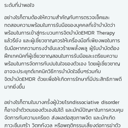
ระดับที่น่าพอใจ
อย่างไรก็ตามต้องให้ความสำคัญกับการตรวจเช็คและ
ทดสอบความพร้อมในการรับมือของบุคคลที่เข้าบำบัดว่า
พร้อมในการเข้าสู่กระบวนการจิตบำบัดEMDR Therapy
แล้วรึยัง และผู้เชี่ยวชาญควรให้เครื่องมือที่เพียงพอในการ
รับมือหากความทรงจำอันเลวร้ายพลั้งพลู ผู้รับบำบัดต้อง
ฝึกเทคนิคที่ผู้เชี่ยวชาญสอนในการรับมือและเตรียมความ
พร้อมในการจัดการกับปมในใจของตัวเอง โดยผู้เชี่ยวชาญ
อาจจะประยุกต์เทคนิควิธีการบำบัดใจอื่นๆร่วมกับ
จิตบำบัดEMDR ด้วยเพื่อให้เกิดการรักษาที่มีประสิทธิภาพดี
มากยิ่งขึ้น
อย่างไรก็ตามในบางครั้งผู้ป่วยโรคdissociative disorder
ก็อาจจำตัวตนของตัวเองไม่ได้ และมักมีปัญหาในการควบคุม
จัดการกับความเครียด ส่งผลต่อสุขภาพจิต และมักเกิด
ภาวะซึมเศร้า วิตกกังวล หรือพฤติกรรมเสี่ยงต่อการฆ่าตัว