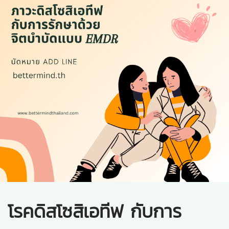
โรคดิสโซสิเอทีฟ กับการ