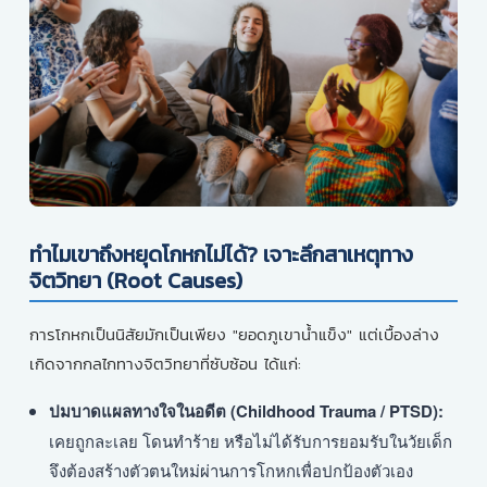
ทำไมเขาถึงหยุดโกหกไม่ได้? เจาะลึกสาเหตุทาง
จิตวิทยา (Root Causes)
การโกหกเป็นนิสัยมักเป็นเพียง "ยอดภูเขาน้ำแข็ง" แต่เบื้องล่าง
เกิดจากกลไกทางจิตวิทยาที่ซับซ้อน ได้แก่:
ปมบาดแผลทางใจในอดีต (Childhood Trauma / PTSD):
เคยถูกละเลย โดนทำร้าย หรือไม่ได้รับการยอมรับในวัยเด็ก
จึงต้องสร้างตัวตนใหม่ผ่านการโกหกเพื่อปกป้องตัวเอง