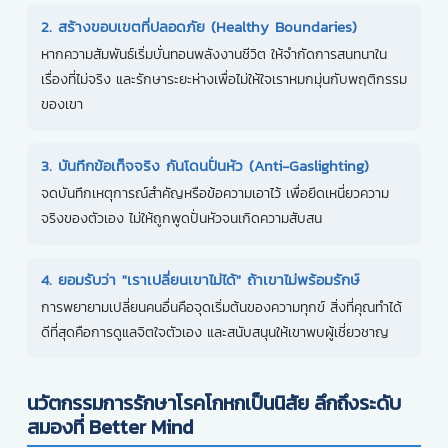
2. สร้างขอบเขตที่ปลอดภัย (Healthy Boundaries)
หากความสัมพันธ์เริ่มบั่นทอนพลังงานชีวิต ให้จำกัดการสนทนาใน
เรื่องที่ไม่จริง และรักษาระยะห่างเพื่อไม่ให้ใจเราหมกมุ่นกับพฤติกรรม
ของเขา
3. บันทึกข้อเท็จจริง กันโดนปั่นหัว (Anti-Gaslighting)
จดบันทึกเหตุการณ์สำคัญหรือข้อความเอาไว้ เพื่อยึดเหนี่ยวความ
จริงของตัวเอง ไม่ให้ถูกพูดปั่นหัวจนเกิดความสับสน
4. ยอมรับว่า "เราเปลี่ยนเขาไม่ได้" ถ้าเขาไม่พร้อมรักษ์
การพยายามเปลี่ยนคนอื่นคือจุดเริ่มต้นของความทุกข์ สิ่งที่คุณทำได้
ดีที่สุดคือการดูแลจิตใจตัวเอง และสนับสนุนให้เขาพบผู้เชี่ยวชาญ
นวัตกรรมการรักษาโรคโกหกเป็นนิสัย ลึกถึงระดับ
สมองที่ Better Mind