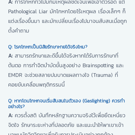
A:
การโกหกทั่วไปมักมีเหตุผลชัดเจนเพื่อเอาตัวรอด แต่
Pathological Liar มักโกหกโดยไร้เหตุผล เรื่องเล็กๆ ก็
แต่งเรื่องขึ้นมา และมักเปลี่ยนเรื่องไปมาจนสับสนเมื่อถูก
ตั้งคำถาม
Q: โรคโกหกเป็นนิสัยรักษาหายได้จริงไหม?
A:
สามารถรักษาและดีขึ้นได้จริงหากได้รับการรักษาที่
ต้นตอ การทำจิตบำบัดขั้นสูงอย่าง Brainspotting และ
EMDR จะช่วยสลายปมบาดแผลทางใจ (Trauma) ที่
คอยขับเคลื่อนพฤติกรรมนี้
Q: หากโดนโกหกจนเริ่มสับสนในตัวเอง (Gaslighting) ควรทำ
อย่างไร?
A:
ควรตั้งสติ บันทึกหลักฐานความจริงไว้เพื่อยึดเหนี่ยว
จิตใจ รักษาระยะห่างที่ปลอดภัย และแนะนำให้พาเขาเข้า
มาพบนักจิตวิทยาเพื่อรับการประเมินอย่างถูกต้อง