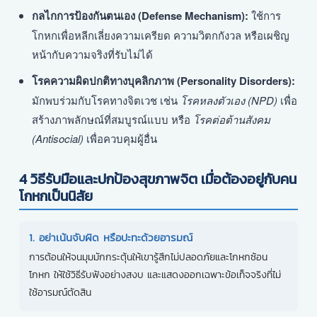
กลไกการป้องกันตนเอง (Defense Mechanism):
ใช้การ
โกหกเพื่อหลีกเลี่ยงความเครียด ความวิตกกังวล หรือเผชิญ
หน้ากับความจริงที่รับไม่ได้
โรคความผิดปกติทางบุคลิกภาพ (Personality Disorders):
มักพบร่วมกับโรคทางจิตเวช เช่น
โรคหลงตัวเอง (NPD)
เพื่อ
สร้างภาพลักษณ์ที่สมบูรณ์แบบ หรือ
โรคต่อต้านสังคม
(Antisocial)
เพื่อควบคุมผู้อื่น
4 วิธีรับมือและปกป้องสุขภาพจิต เมื่อต้องอยู่กับคน
โกหกเป็นนิสัย
1. อย่าเน้นจับผิด หรือปะทะด้วยอารมณ์
การต้อนให้จนมุมมักกระตุ้นให้เขารู้สึกไม่ปลอดภัยและโกหกซ้อน
โกหก ให้ใช้วิธีรับฟังอย่างสงบ และแสดงออกเฉพาะข้อเท็จจริงที่ไม่
ใช้อารมณ์ตัดสิน