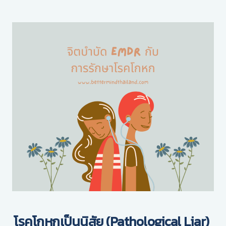
โรคโกหกเป็นนิสัย (Pathological Liar)