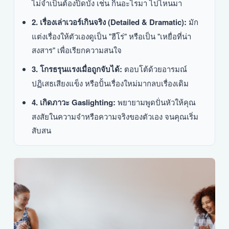
ไม่จำเป็นต้องปิดบัง เช่น กินอะไรมา ไปไหนมา
2. เรื่องเล่าเวอร์เกินจริง (Detailed & Dramatic):
มัก
แต่งเรื่องให้ตัวเองดูเป็น "ฮีโร่" หรือเป็น "เหยื่อที่น่า
สงสาร" เพื่อเรียกความสนใจ
3. โกรธรุนแรงเมื่อถูกจับได้:
ตอบโต้ด้วยอารมณ์
ปฏิเสธเสียงแข็ง หรือปั้นเรื่องใหม่มากลบเรื่องเดิม
4. เกิดภาวะ Gaslighting:
พยายามพูดปั่นหัวให้คุณ
สงสัยในความจำหรือความจริงของตัวเอง จนคุณเริ่ม
สับสน