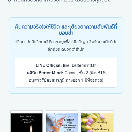
คืนความจริงใจให้ชีวิต และเยียวยาความสัมพันธ์ที่
บอบช้ำ
ปรึกษานักจิตวิทยาผู้เชี่ยวชาญเพื่อแก้ไขปัญหาโรคโกหกเป็นนิสัย
ลึกถึงระดับจิตใต้สำนึก
LINE Official:
line: bettermind.th
คลินิก Better Mind:
Cocon, ชั้น 3 (ติด BTS
อนุสาวรีย์ชัยสมรภูมิ ทางออก 1 มีที่จอดรถ)