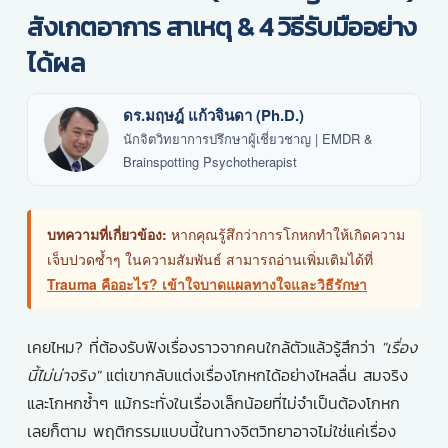
สังเกตอาการ สาเหตุ & 4 วิธีรับมืออย่าง
ได้ผล
ดร.มฤษฎ์ แก้วจินดา (Ph.D.)
นักจิตวิทยาการปรึกษาผู้เชี่ยวชาญ | EMDR &
Brainspotting Psychotherapist
บทความที่เกี่ยวข้อง:
หากคุณรู้สึกว่าการโกหกทำให้เกิดความ
เจ็บปวดซ้ำๆ ในความสัมพันธ์ สามารถอ่านเพิ่มเติมได้ที่
Trauma คืออะไร? เข้าใจบาดแผลทางใจและวิธีรักษา
เคยไหม? ที่ต้องรับฟังเรื่องราวจากคนใกล้ตัวแล้วรู้สึกว่า
"เรื่อง
นี้ไม่น่าจริง"
แต่เขากลับแต่งเรื่องโกหกได้อย่างไหลลื่น สมจริง
และโกหกซ้ำๆ แม้กระทั่งในเรื่องเล็กน้อยที่ไม่จำเป็นต้องโกหก
เลยก็ตาม พฤติกรรมแบบนี้ในทางจิตวิทยาอาจไม่ใช่แค่เรื่อง