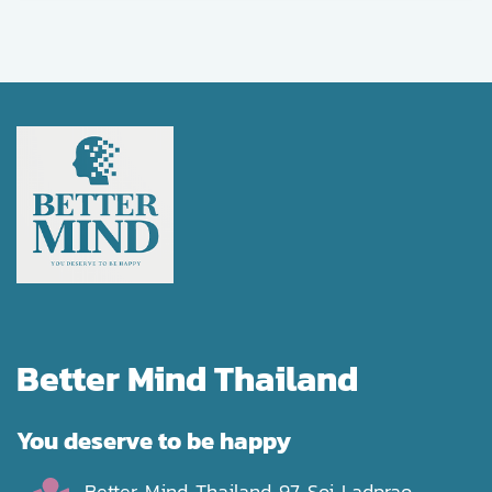
Better Mind Thailand
You deserve to be happy
Better Mind Thailand 97 Soi Ladprao