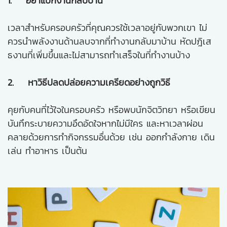
1. อย่าแบกงานกลับบ้าน
เวลาสำหรับครอบครัวที่คุณควรใช้เวลาอยู่กับพวกเขา ไม่
ควรนำพลังงานด้านลบจากที่ทำงานกลับมาบ้าน หัดปฎิเส
ธงานที่เพิ่มขึ้นและไม่สามารถทำเสร็จในที่ทำงานบ้าง
2. หาวิธีปลดปล่อยความเครียดอย่างถูกวิธี
คุยกับคนที่ไว้ใจในครอบครัว หรือพบนักจิตวิทยา หรือเขียน
บันทึกระบายความอึดอัดใจหากไม่มีใคร และหาเวลาผ่อน
คลายด้วยการทำกิจกรรมอื่นด้วย เช่น ออกกำลังกาย เดิน
เล่น ทำอาหาร เป็นต้น