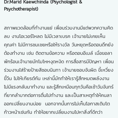
Dr.Marid Kaewchinda (Psychologist &
Psychotherapist)
สภาพแวดล้อมที่ทำงานแย่ เพื่อนร่วมงานมีแต่พวกความคิด
ลบ งานโอเวอร์โหลด ไม่มีเวลาเบรค เจ้านายไม่เคยเห็น
คุณค่า ไม่มีการชมเชยหรือให้รางวัล วันหยุดหรือตอนดึกยัง
ต้องทำงาน เช่น ติดตามข้อความ หรือตอบอีเมล์ เมื่อขอลา
พักร้อนเจ้านายมักโมโหหงุดหงิด การสื่อสารมีปัญหา เพื่อน
ร่วมงานใส่ร้ายป้ายสีชอบนินทา เจ้านายชอบจับผิด ขี้เหวี่ยง
ขี้วีน ไม่ให้เกียรต์กัน เหล่านี้มักทำให้เรารู้สึกหมดพลังงาน
ไม่มีแรงกลับมาทำงาน และรู้สึกเหมือนทุกวันคือเช้าวันจันทร์
ที่ยากลำบากต่อการตื่นไปทำงาน และ
เป็นสาเหตุทำให้คนลา
ออกเปลี่ยนงานบ่อย นอกจากนั้นการไม่เห็นโอกาสเติบโต
ก้าวหน้าเช่นกัน ทำให้อยากเปลี่ยนงานไปหาสิ่งที่ดีกว่า