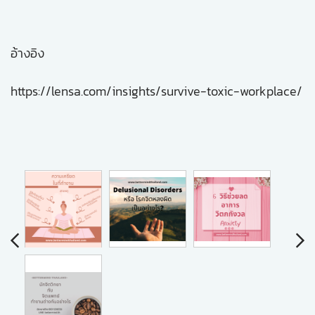
อ้างอิง
https://lensa.com/insights/survive-toxic-workplace/