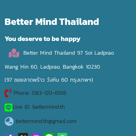
Better Mind Thailand
You deserve to be happy
Better Mind Thailand 97 Soi Ladprao
Wang Hin 60, Ladprao, Bangkok 10230
(97 ซอยลาดพร้าว วังหิน 60 กรุงเทพฯ)
Phone: 083-120-6556
Line ID: bettermind.th
bettermind.th@gmail.com