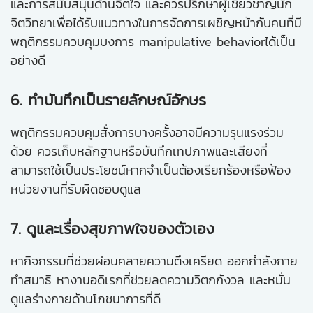
และการสนับสนุนด้านจิตใจ และควรปรึกษาผู้เชี่ยวชาญนัก
จิตวิทยาเพื่อได้รับแนวทางในการจัดการเผชิญหน้ากับคนที่มี
พฤติกรรมควบคุมบงการ manipulative behaviorได้เป็น
อย่างดี
6. ทำบันทึกเป็นรายลักษณ์อักษร
พฤติกรรมควบคุมสั่งการบางครั้งอาจมีความรุนแรงร่วม
ด้วย ควรเก็บหลักฐานหรือบันทึกเทปภาพและเสียงที่
สามารถใช้เป็นประโยชน์หากจำเป็นต้องเรียกร้องหรือฟ้อง
หน่วยงานที่รับผิดชอบดูแล
7. ดูและเรื่องสุขภาพใจของตัวเอง
หากิจกรรมที่ช่วยผ่อนคลายความตึงเครียด ออกกำลังกาย
ทำสมาธิ หางานอดิเรกที่ช่วยลดความวิตกกังวล และหมั่น
ดูแลร่างกายด้านโภชนาการที่ดี