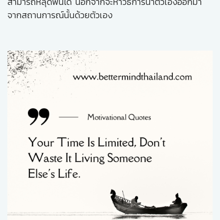
สามารถหลุดพ้นได้ นอกจากจะหาวิธีการนำตัวเองออกมา
จากสถานการณ์นั้นด้วยตัวเอง