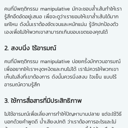
คนที่มีพฤติกรรม manipulative มักจะชอบล้ำเส้นทำให้เรา
รู้สึกอึดอัดอยู่เสมอ เพื่อจะดูว่าเรายอมให้เขาล้ำเส้นได้มาก
แค่ไหน ดังนั้นเราต้องชัดเจนและหนักแน่น รู้จักปกป้องตัว
เองเพื่อไม่ให้พวกเขาสามารถเกินขอบเขตของคุณได้
2. สงบนิ่ง ไร้อารมณ์
คนที่มีพฤติกรรม manipulative บ่อยครั้งมักกวนอารมณ์
เพื่ออยากให้เราหงุดหงิดและทนไม่ได้ เราไม่ควรให้พวกเขา
เห็นในสิ่งที่เขาต้องการ ดังนั้นควรนิ่งสงบ ใจเย็น แบบไร้
อารมณ์ความรู้สึก
3. ใช้การสื่อสารที่มีประสิทธิภาพ
ไม่ใช้อารมณ์เพื่อเลี่ยงการทำให้ปัญหาบานปลาย แต่จะใช้วิธี
บอกด้วยคำพูดดี น้ำเสียงปกติ ว่าเราต้องการอะไรและไม่