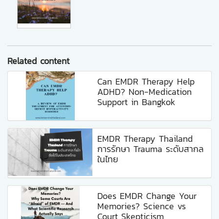
Related content
Can EMDR Therapy Help
ADHD? Non-Medication
Support in Bangkok
EMDR Therapy Thailand
การรักษา Trauma ระดับสากล
ในไทย
Does EMDR Change Your
Memories? Science vs
Court Skepticism