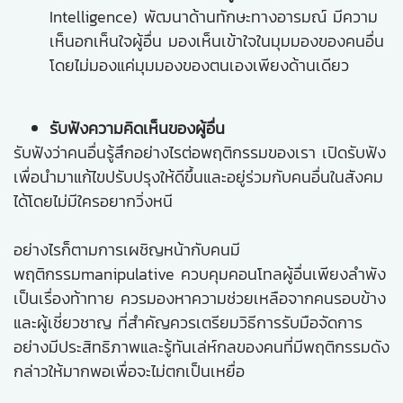
Intelligence) พัฒนาด้านทักษะทางอารมณ์ มีความ
เห็นอกเห็นใจผู้อื่น มองเห็นเข้าใจในมุมมองของคนอื่น
โดยไม่มองแค่มุมมองของตนเองเพียงด้านเดียว
รับฟังความคิดเห็นของผู้อื่น
รับฟังว่าคนอื่นรู้สึกอย่างไรต่อพฤติกรรมของเรา เปิดรับฟัง
เพื่อนำมาแก้ไขปรับปรุงให้ดีขึ้นและอยู่ร่วมกับคนอื่นในสังคม
ได้โดยไม่มีใครอยากวิ่งหนี
อย่างไรก็ตามการเผชิญหน้ากับคนมี
พฤติกรรมmanipulative ควบคุมคอนโทลผู้อื่นเพียงลำพัง
เป็นเรื่องท้าทาย ควรมองหาความช่วยเหลือจากคนรอบข้าง
และผู้เชี่ยวชาญ ที่สำคัญควรเตรียมวิธีการรับมือจัดการ
อย่างมีประสิทธิภาพและรู้ทันเล่ห์กลของคนที่มีพฤติกรรมดัง
กล่าวให้มากพอเพื่อจะไม่ตกเป็นเหยื่อ