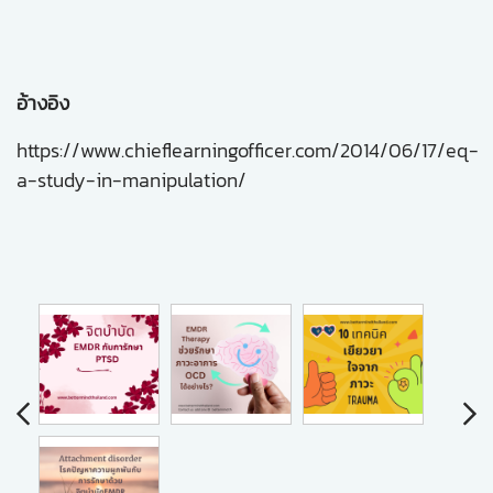
อ้างอิง
https://www.chieflearningofficer.com/2014/06/17/eq-
a-study-in-manipulation/