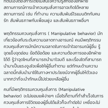
ที่ตนเองต้องการโดยไม่สนใจความรู้สึกของอีกฝ่าย
สถานการณ์การเข้าควบคุมสั่งการอาจเกิดได้หลาย
สถานการณ์ เช่น ที่ทำงาน ความสัมพันธ์โรแมนติกกับคน
รัก สัมพันธภาพกับเพื่อนฝูง และสัมพันธภาพอื่นๆ
พฤติกรรมควบคุมสั่งการ ( Manipulative behavior) มัก
เกี่ยวข้องกับระดับความฉลาดทางอารมณ์ คนมีพฤติกรรม
ควบคุมสั่งการมักมีความฉลาดในการเข้าใจอารมณ์ผู้อื่น รู้
จุดแข็งจุดอ่อน ข้อดีข้อด้อย และความต้องการของอีกฝ่าย
ได้ดี รู้ว่าจุดไหนที่สามารถนำมาโจมตี และเรื่องใดที่สามารถ
นำมาเป็นแรงจูงใจเพื่อให้ผู้อื่นทำตาม แต่ทักษะด้านความ
ฉลาดนี้กลับนำมาใช้ในทางหาประโยชน์จากผู้อื่นให้ตัวเอง
มากกว่าที่จะนำทักษะนี้ไปช่วยเหลือผู้อื่น
คนที่มีพฤติกรรมควบคุมสั่งการ (Manipulative
behavior) จะไม่ยอมแพ้ง่ายๆ เมื่อไรก็ตามที่ทำสำเร็จในการ
ควบคุมสั่งการชีวิตของผู้อื่นได้แล้วก็จะทำต่อไป เหยื่อจะไม่