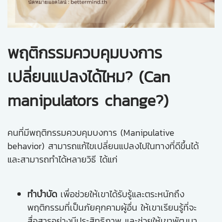
พฤติกรรมควบคุมบงการ
เปลี่ยนแปลงได้ไหม? (Can
manipulators change?)
คนที่มีพฤติกรรมควบคุมบงการ (Manipulative
behavior) สามารถแก้ไขเปลี่ยนแปลงไปในทางที่ดีขึ้นได้
และสามารถทำได้หลายวิธี ได้แก่
ทำบำบัด
เพื่อช่วยให้เขาได้รับรู้และตระหนักถึง
พฤติกรรมที่เป็นภัยคุกคามผู้อื่น ให้เขาเรียนรู้ที่จะ
สื่อสารอย่างมีประสิทธิภาพ และช่วยให้เขาพัฒนา