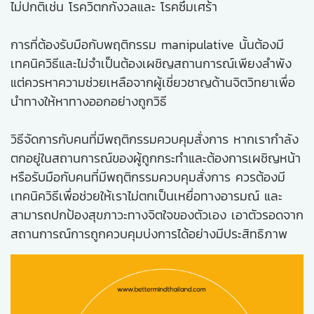
ไม่ปกติเช่น โรควิตกกังวลและ โรคซึมเศร้า
การที่ต้องรับมือกับพฤติกรรม manipulative นั้นต้องมี
เทคนิควิธีและไม่จำเป็นต้องเผชิญสถานการณ์เพียงลำพัง
แต่ควรหาความช่วยเหลือจากผู้เชี่ยวชาญด้านจิตวิทยาเพื่อ
นำทางให้หาทางออกอย่างถูกวิธี
วิธีจัดการกับคนที่มีพฤติกรรมควบคุมสั่งการ หากเรากำลัง
ตกอยู่ในสถานการณ์ของผู้ถูกกระทำและต้องการเผชิญหน้า
หรือรับมือกับคนที่มีพฤติกรรมควบคุมสั่งการ ควรต้องมี
เทคนิควิธีเพื่อช่วยให้เราไม่ตกเป็นเหยื่อทางอารมณ์ และ
สามารถปกป้องสุขภาวะทางจิตใจของตัวเอง เอาตัวรอดจาก
สถานการณ์การถูกควบคุมบ่งการได้อย่างมีประสิทธิภาพ