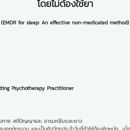
โดยไม่ต้องใช้ยา
(EMDR for sleep: An effective non-medicated method)
ting Psychotherapy Practitioner
ร่างกาย สติปัญญาและ อารมณ์ในระยะยาว
งทุกข์ทรมาน และเป็นกิจวัตรประจำวันที่ทำให้ต้องคิดหนัก เนื