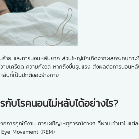
ห้เกิดฝันร้าย และการนอนหลับยาก ส่วนใหญ่มักเกิดจากผลกระทบทา
 ความเครียด ความกังวล หากถึงขั้นรุนแรง ส่งผลต่อการนอนหล
ับที่เป็นปกติของร่างกาย
กับโรคนอนไม่หลับได้อย่างไร?
ากการถูกใช้งาน การเผชิญเหตุการณ์ต่างๆ ที่ผ่านเข้ามาในแต่ล
Rapid Eye Movement (REM)