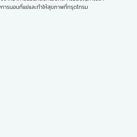
ารนอนที่แย่และทำให้สุขภาพที่ทรุดโทรม