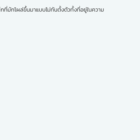
ักโผล่ขึ้นมาแบบไม่ทันตั้งตัวทั้งที่อยู่ในความ