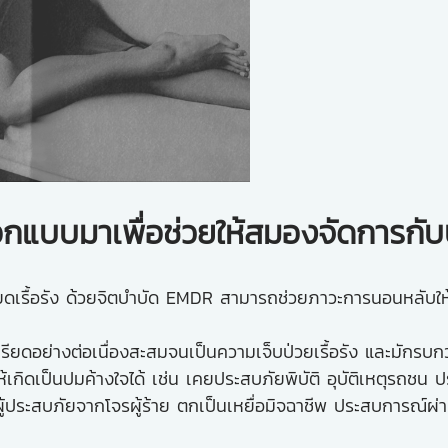
กแบบมาเพื่อช่วยให้สมองจัดการก
ยดเรื้อรัง ด้วยจิตบำบัด EMDR สามารถช่วยภาวะการนอนหลับให้เ
วามเครียดอย่างต่อเนื่องสะสมจนเป็นความเจ็บป่วยเรื้อรัง และมั
ห้เกิดเป็นปมค้างใจได้ เช่น เคยประสบภัยพิบัติ อุบัติเหตุรถ
นผู้ประสบภัยจากโจรผู้ร้าย ตกเป็นเหยื่อมิจฉาชีพ ประสบการณ์ผ่