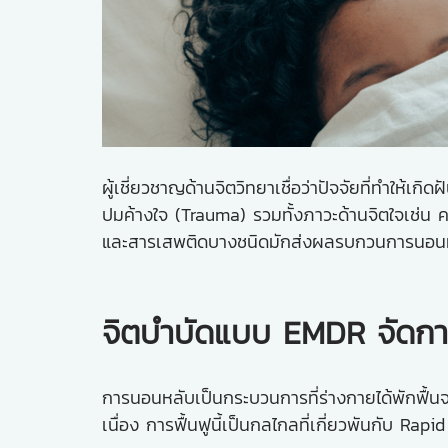
ผู้เชี่ยวชาญด้านจิตวิทยาเชื่อว่าปัจจัยที่ทำใ
ปมค้างใจ (Trauma)
รวมทั้งภาวะด้านจิตใจเช่น
และสารเสพติดบางชนิดมักส่งผลรบกวนการนอนหล
จิตบำบัดแบบ EMDR จัดการ
การนอนหลับเป็นกระบวนการที่ร่างกายได้พักฟื้นจ
เนื่อง การฟื้นฟูนี้เป็นกลไกลที่เกี่ยวพันกับ 