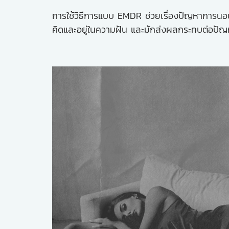
การใช้วิธีการแบบ EMDR ช่วยเรื่องปัญหาการนอนหลั
คิดและอยู่ในความฝัน และมักส่งผลกระทบต่อป