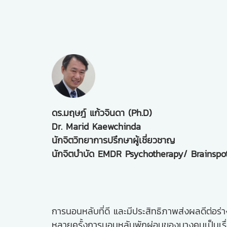
ดร.มฤษฎ์ แก้วจินดา (Ph.D)
Dr. Marid Kaewchinda
นักจิตวิทยาการปรึกษาผู้เชี่ยวชาญ
นักจิตบำบัด EMDR Psychotherapy/ Brainspot
การนอนหลับที่ดี และมีประสิทธิภาพส่งผลดีต่อ
หลายครั้งการนอนหลับพักผ่อนของบางคนเป็นเรื่อ