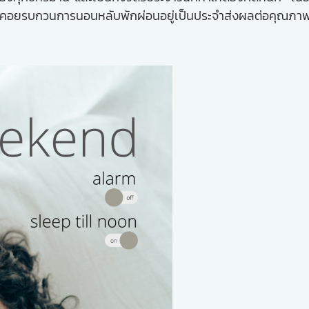
ี่คอยรบกวนการนอนหลับพักผ่อนอยู่เป็นประจำส่งผลต่อคุณภาพก