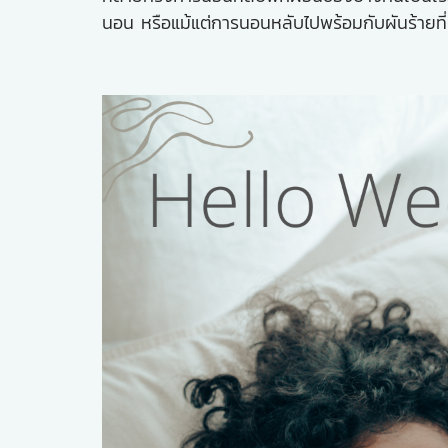
นอน หรือแม้แต่การนอนหลับไปพร้อมกับผันร้ายท