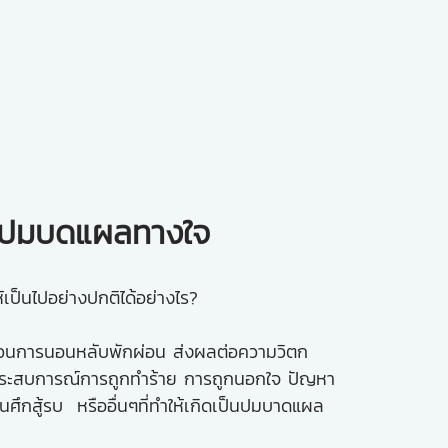
ับปมบดแผลทางใจ
ป็นไปอย่างปกติได้อย่างไร?
กรบกวนการนอนหลับพักผ่อน ส่งผลต่อความวิตก
ชน ประสบการณ์การถูกทำร้าย การถูกนอกใจ ปัญหา
านศึกสู้รบ หรืออื่นๆที่ทำให้เกิดเป็นปมบาดแผล