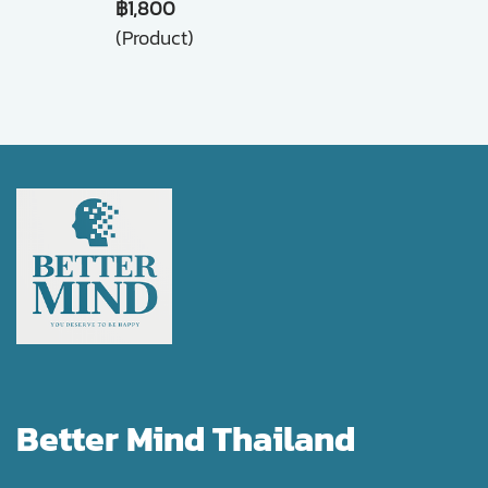
฿1,800
(Product)
Better Mind Thailand